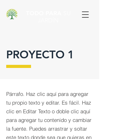
TODO PARA
SU
JARDÍN
PROYECTO 1
Párrafo. Haz clic aquí para agregar
tu propio texto y editar. Es fácil. Haz
clic en Editar Texto o doble clic aquí
para agregar tu contenido y cambiar
la fuente. Puedes arrastrar y soltar
este texto donde sea que quieras en